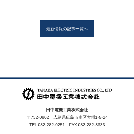
最新情報の記事一覧へ
田中電機工業株式会社
〒732-0802 広島県広島市南区大州1-5-24
TEL 082-282-0251 FAX 082-282-3636