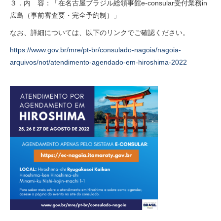
３．内 容：「在名古屋ブラジル総領事館e-consular受付業務in
広島（事前審査要・完全予約制）」
なお、詳細については、以下のリンクでご確認ください。
https://www.gov.br/mre/pt-br/consulado-nagoia/nagoia-
arquivos/not/atendimento-agendado-em-hiroshima-2022