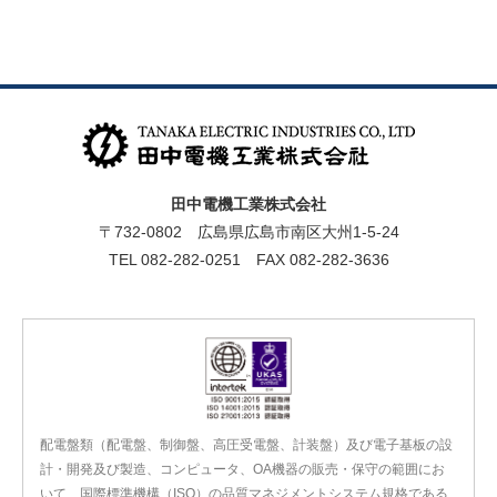
田中電機工業株式会社
〒732-0802 広島県広島市南区大州1-5-24
TEL 082-282-0251 FAX 082-282-3636
配電盤類（配電盤、制御盤、高圧受電盤、計装盤）及び電子基板の設
計・開発及び製造、コンピュータ、OA機器の販売・保守の範囲にお
いて、国際標準機構（ISO）の品質マネジメントシステム規格である