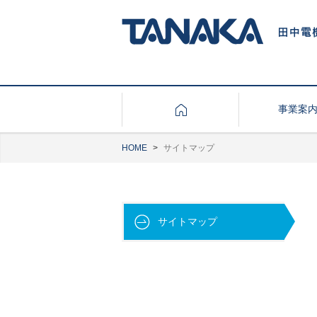
事業案
HOME
サイトマップ
サイトマップ